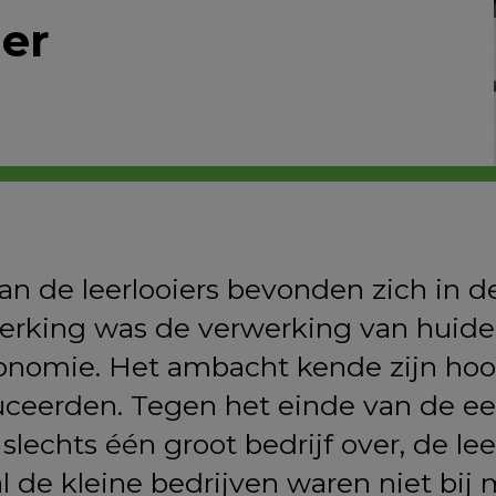
er
n de leerlooiers bevonden zich in de
rking was de verwerking van huiden 
conomie. Het ambacht kende zijn hoo
roduceerden. Tegen het einde van de e
k slechts één groot bedrijf over, de l
oral de kleine bedrijven waren niet bi