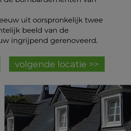
eeuw uit oorspronkelijk twee
telijk beeld van de
uw ingrijpend gerenoveerd.
volgende locatie >>