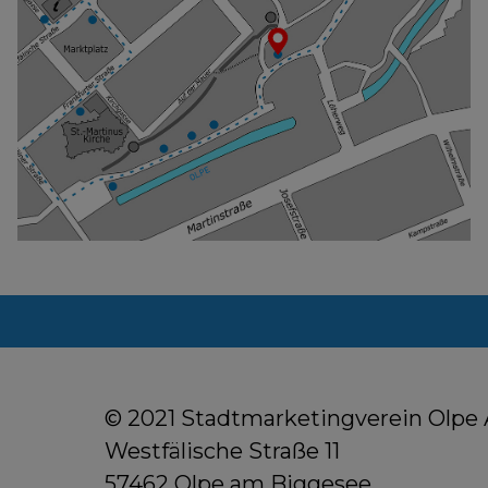
© 2021 Stadtmarketingverein Olpe A
Westfälische Straße 11
57462 Olpe am Biggesee