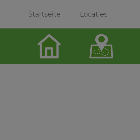
Skip
to
Startseite
Locaties
content