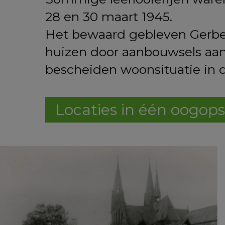
28 en 30 maart 1945.
Het bewaard gebleven Gerber
huizen door aanbouwsels aan 
bescheiden woonsituatie in 
Locaties in één oogops