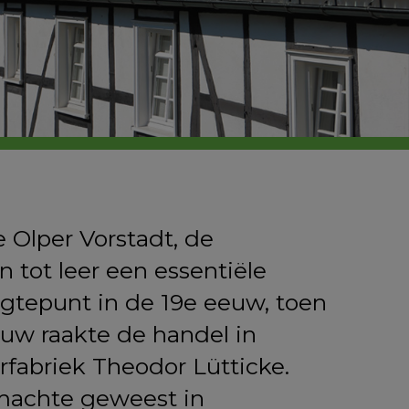
 Olper Vorstadt, de
tot leer een essentiële
gtepunt in de 19e eeuw, toen
euw raakte de handel in
eerfabriek Theodor Lütticke.
j machte geweest in