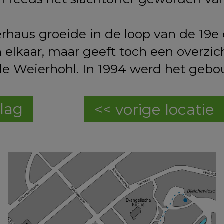
haus groeide in de loop van de 19e 
elkaar, maar geeft toch een overzich
de Weierhohl. In 1994 werd het gebo
Bericht
lag
<< vorige locatie
navigatie