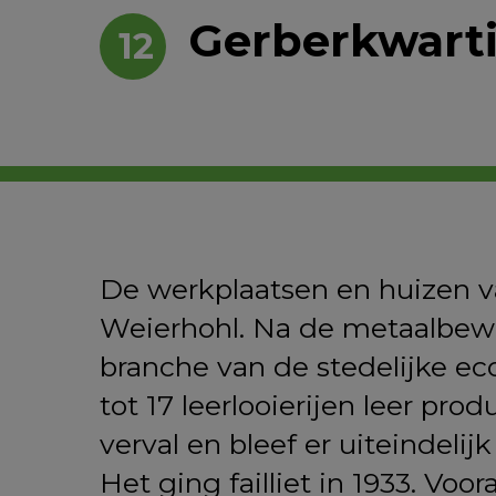
Gerberkwarti
12
De werkplaatsen en huizen va
Weierhohl. Na de metaalbewe
branche van de stedelijke e
tot 17 leerlooierijen leer p
verval en bleef er uiteindelij
Het ging failliet in 1933. Vo